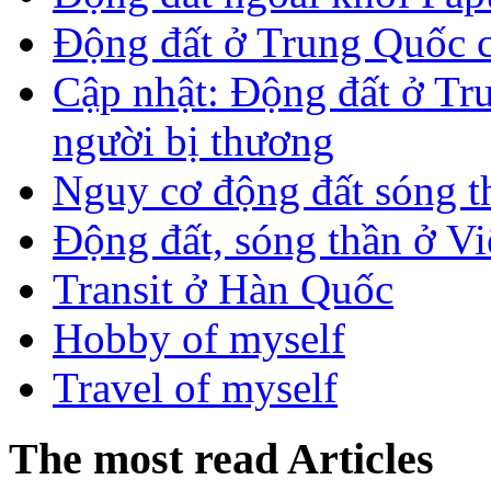
Động đất ở Trung Quốc 
Cập nhật: Động đất ở Tr
người bị thương
Nguy cơ động đất sóng t
Động đất, sóng thần ở V
Transit ở Hàn Quốc
Hobby of myself
Travel of myself
The most read Articles