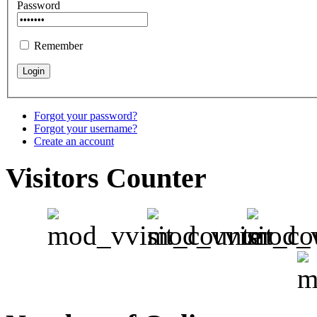
Password
Remember
Forgot your password?
Forgot your username?
Create an account
Visitors Counter