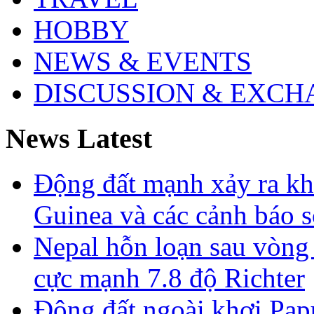
HOBBY
NEWS & EVENTS
DISCUSSION & EXCH
News Latest
Động đất mạnh xảy ra k
Guinea và các cảnh báo 
Nepal hỗn loạn sau vòng
cực mạnh 7.8 độ Richter
Động đất ngoài khơi Pa