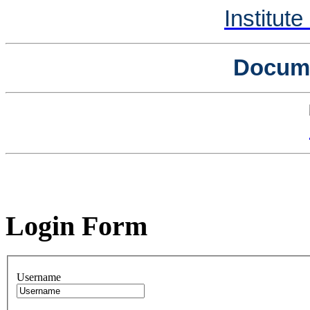
Institut
Docume
Login Form
Username