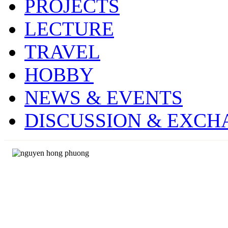
PROJECTS
LECTURE
TRAVEL
HOBBY
NEWS & EVENTS
DISCUSSION & EXCH