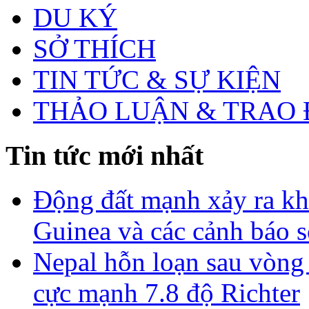
DU KÝ
SỞ THÍCH
TIN TỨC & SỰ KIỆN
THẢO LUẬN & TRAO 
Tin tức mới nhất
Động đất mạnh xảy ra k
Guinea và các cảnh báo 
Nepal hỗn loạn sau vòng
cực mạnh 7.8 độ Richter