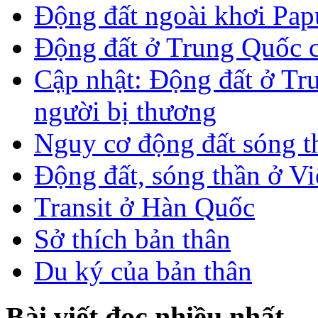
Động đất ngoài khơi Pa
Động đất ở Trung Quốc 
Cập nhật: Động đất ở Tr
người bị thương
Nguy cơ động đất sóng t
Động đất, sóng thần ở V
Transit ở Hàn Quốc
Sở thích bản thân
Du ký của bản thân
Bài viết đọc nhiều nhất