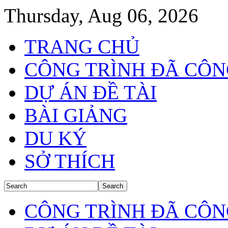
Thursday, Aug 06, 2026
TRANG CHỦ
CÔNG TRÌNH ĐÃ CÔN
DỰ ÁN ĐỀ TÀI
BÀI GIẢNG
DU KÝ
SỞ THÍCH
CÔNG TRÌNH ĐÃ CÔN