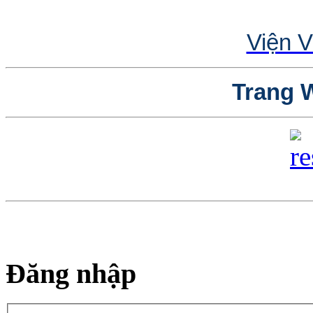
Viện V
Trang W
Đăng nhập