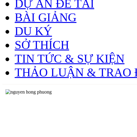
DỰ ÁN ĐỀ TÀI
BÀI GIẢNG
DU KÝ
SỞ THÍCH
TIN TỨC & SỰ KIỆN
THẢO LUẬN & TRAO 