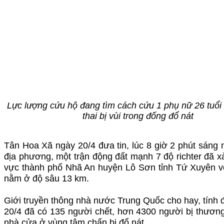
Lực lượng cứu hộ đang tìm cách cứu 1 phụ nữ 26 tuổ
thai bị vùi trong đống đổ nát
Tân Hoa Xã ngày 20/4 đưa tin, lúc 8 giờ 2 phút sáng 
địa phương, một trận động đất mạnh 7 độ richter đã xả
vực thành phố Nhã An huyện Lô Sơn tỉnh Tứ Xuyên v
nằm ở độ sâu 13 km.
Giới truyền thông nhà nước Trung Quốc cho hay, tính đ
20/4 đã có 135 người chết, hơn 4300 người bị thươn
nhà cửa ở vùng tâm chấn bị đổ nát.