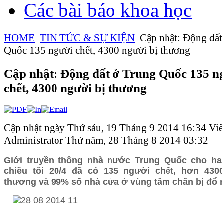
Các bài báo khoa học
HOME
TIN TỨC & SỰ KIỆN
Cập nhật: Động đất
Quốc 135 người chết, 4300 người bị thương
Cập nhật: Động đất ở Trung Quốc 135 n
chết, 4300 người bị thương
Cập nhật ngày Thứ sáu, 19 Tháng 9 2014 16:34
Viế
Administrator
Thứ năm, 28 Tháng 8 2014 03:32
Giới truyền thông nhà nước Trung Quốc cho hay
chiều tối 20/4 đã có 135 người chết, hơn 430
thương và 99% số nhà cửa ở vùng tâm chấn bị đổ 