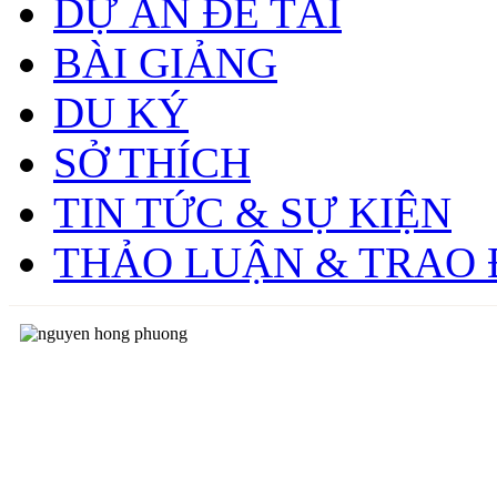
DỰ ÁN ĐỀ TÀI
BÀI GIẢNG
DU KÝ
SỞ THÍCH
TIN TỨC & SỰ KIỆN
THẢO LUẬN & TRAO 