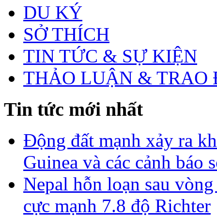
DU KÝ
SỞ THÍCH
TIN TỨC & SỰ KIỆN
THẢO LUẬN & TRAO 
Tin tức mới nhất
Động đất mạnh xảy ra k
Guinea và các cảnh báo 
Nepal hỗn loạn sau vòng
cực mạnh 7.8 độ Richter