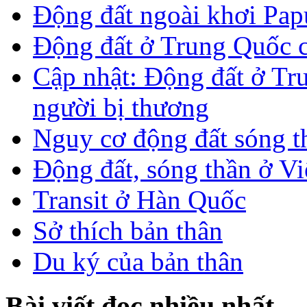
Động đất ngoài khơi Pa
Động đất ở Trung Quốc 
Cập nhật: Động đất ở Tr
người bị thương
Nguy cơ động đất sóng t
Động đất, sóng thần ở V
Transit ở Hàn Quốc
Sở thích bản thân
Du ký của bản thân
Bài viết đọc nhiều nhất