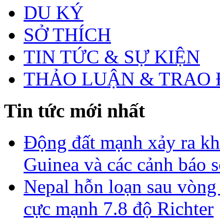
DU KÝ
SỞ THÍCH
TIN TỨC & SỰ KIỆN
THẢO LUẬN & TRAO 
Tin tức mới nhất
Động đất mạnh xảy ra k
Guinea và các cảnh báo 
Nepal hỗn loạn sau vòng
cực mạnh 7.8 độ Richter