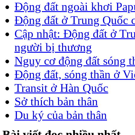
Động đất ngoài khơi Pa
Động đất ở Trung Quốc 
Cập nhật: Động đất ở Tr
người bị thương
Nguy cơ động đất sóng t
Động đất, sóng thần ở V
Transit ở Hàn Quốc
Sở thích bản thân
Du ký của bản thân
Bài viết đọc nhiều nhất