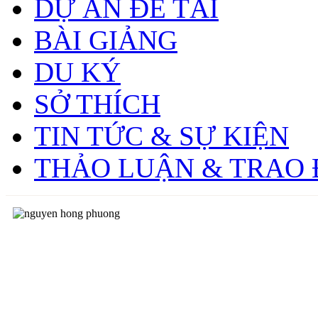
DỰ ÁN ĐỀ TÀI
BÀI GIẢNG
DU KÝ
SỞ THÍCH
TIN TỨC & SỰ KIỆN
THẢO LUẬN & TRAO 