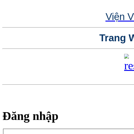
Viện V
Trang W
Đăng nhập