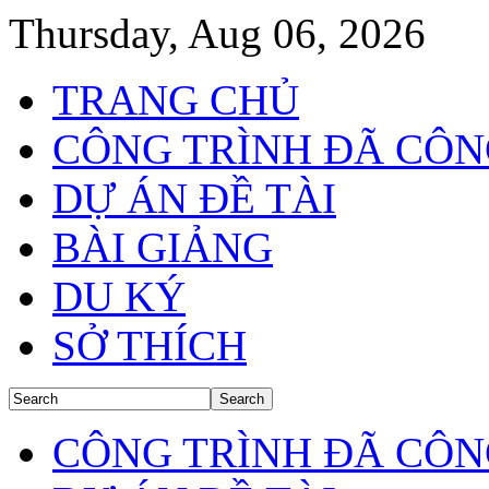
Thursday, Aug 06, 2026
TRANG CHỦ
CÔNG TRÌNH ĐÃ CÔN
DỰ ÁN ĐỀ TÀI
BÀI GIẢNG
DU KÝ
SỞ THÍCH
CÔNG TRÌNH ĐÃ CÔN